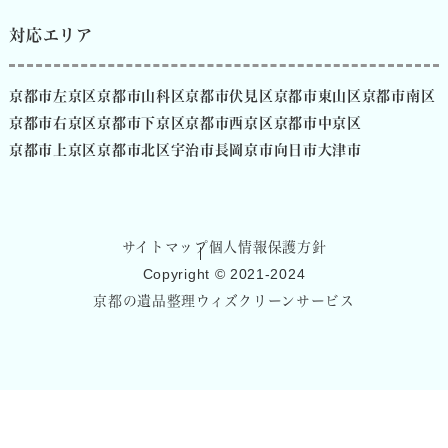
対応エリア
京都市左京区
京都市山科区
京都市伏見区
京都市東山区
京都市南区
京都市右京区
京都市下京区
京都市西京区
京都市中京区
京都市上京区
京都市北区
宇治市
長岡京市
向日市
大津市
サイトマップ
個人情報保護方針
Copyright © 2021-2024
京都の遺品整理ウィズクリーンサービス