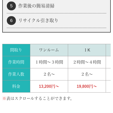
5
作業後の簡易清掃
6
リサイクル引き取り
間取り
ワンルーム
１K
作業時間
１時間～３時間
２時間～４時間
作業人数
２名～
２名〜
料金
13,200円～
19,800円～
※
表はスクロールすることができます。