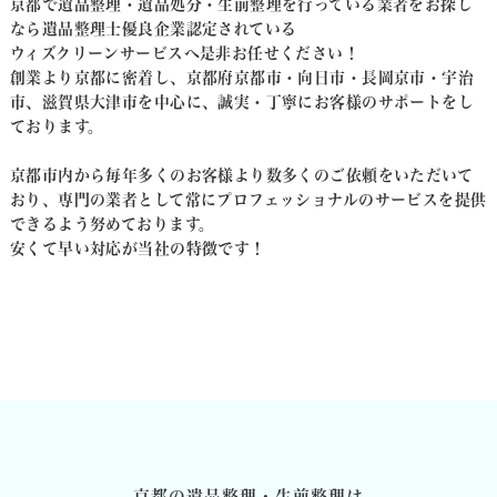
京都で遺品整理・遺品処分・生前整理を行っている業者をお探し
なら遺品整理士優良企業認定されている
ウィズクリーンサービスへ是非お任せください！
創業より京都に密着し、京都府京都市・向日市・長岡京市・宇治
市、滋賀県大津市を中心に、
誠実・丁寧にお客様のサポートをし
ております。
京都市内から毎年多くのお客様より数多くのご依頼をいただいて
おり、
専門の業者として常にプロフェッショナルのサービスを提供
できるよう努めております。
安くて早い対応が当社の特徴です！
京都の遺品整理・生前整理は