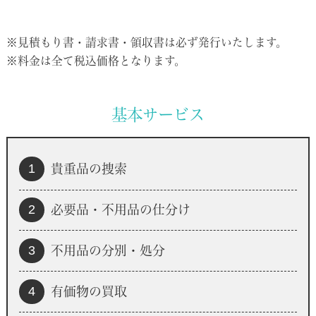
※見積もり書・請求書・領収書は必ず発行いたします。
※料金は全て税込価格となります。
基本サービス
1
貴重品の捜索
2
必要品・不用品の仕分け
3
不用品の分別・処分
4
有価物の買取