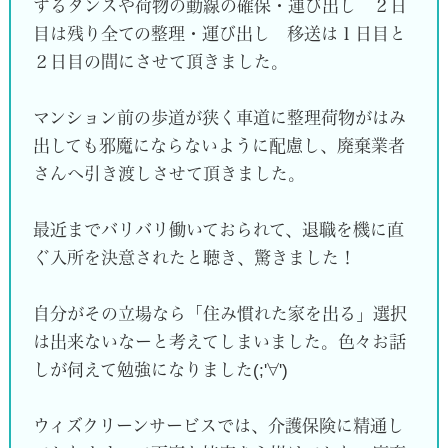
するタンスや荷物の動線の確保・運び出し ２日
目は残り全ての整理・運び出し 移送は１日目と
２日目の間にさせて頂きました。
マンション前の歩道が狭く車道に整理荷物がはみ
出しても邪魔にならないように配慮し、廃棄業者
さんへ引き渡しさせて頂きました。
最近までバリバリ働いておられて、退職を機に直
ぐ入所を決意されたと聴き、驚きました！
自分がその立場なら「住み慣れた家を出る」選択
は出来ないなーと考えてしまいました。色々お話
しが伺えて勉強になりました(;'∀')
ウィズクリーンサービスでは、介護保険に精通し