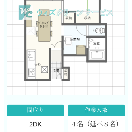
間取り
作業人数
2DK
４名（延べ８名）