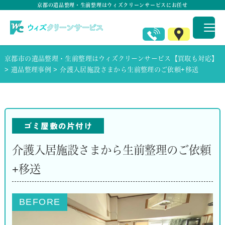
京都の遺品整理・生前整理はウィズクリーンサービスにお任せ
京都市の遺品整理・生前整理はウィズクリーンサービス【買取も対応】
>
遺品整理事例
>
介護入居施設さまから生前整理のご依頼+移送
ゴミ屋敷の片付け
介護入居施設さまから生前整理のご依頼
+移送
BEFORE