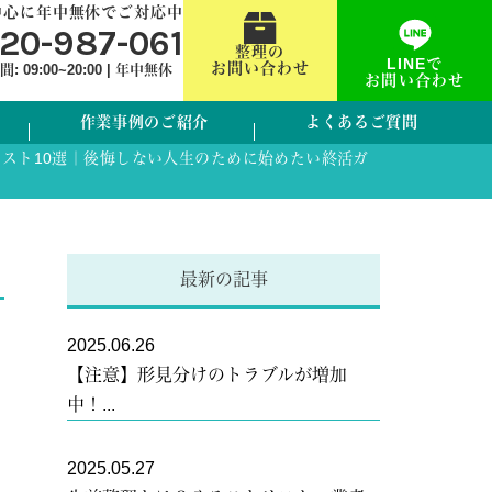
中心に年中無休でご対応中
120-987-061
整理の
LINEで
お問い合わせ
 09:00~20:00 | 年中無休
お問い合わせ
作業事例のご紹介
よくあるご質問
スト10選｜後悔しない人生のために始めたい終活ガ
最新の記事
2025.06.26
【注意】形見分けのトラブルが増加
中！...
2025.05.27