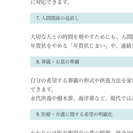
に対応できます。
7. 人間関係の見直し
大切な人との時間を増やすためにも、人間
年賀状をやめる「年賀状じまい」や、連絡
8. 葬儀・お墓の準備
自分の希望する葬儀の形式や供養方法を家
できます。
永代供養や樹木葬、海洋葬など、現代では
9. 医療・介護に関する希望の明確化