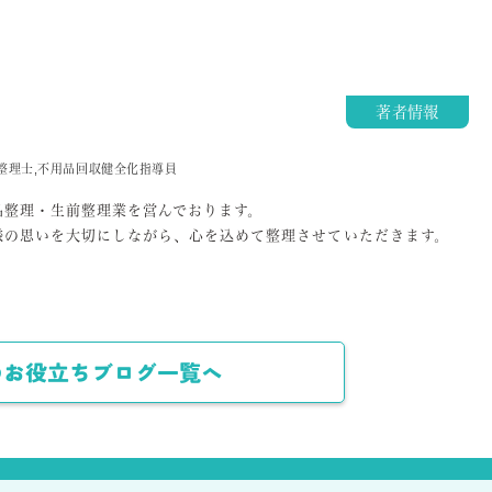
著者情報
品整理士,不用品回収健全化指導員
品整理・生前整理業を営んでおります。
様の思いを大切にしながら、心を込めて整理させていただきます。
のお役立ちブログ一覧へ