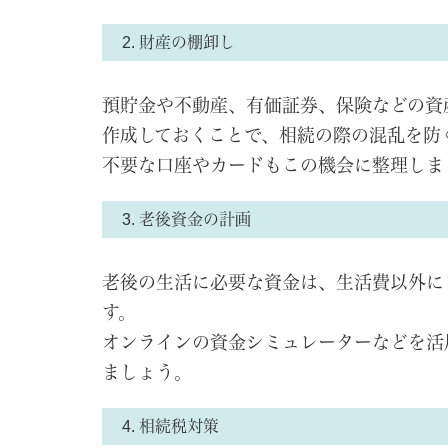
2. 財産の棚卸し
預貯金や不動産、有価証券、保険などの資
作成しておくことで、相続の際の混乱を防
不要な口座やカードもこの機会に整理しま
3. 老後資金の計画
老後の生活に必要な資金は、生活費以外に
す。
オンラインの資金シミュレーターなどを活
ましょう。
4. 相続税対策