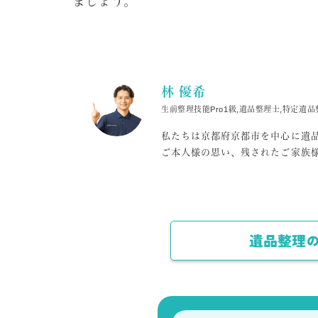
ましょう。
林 優希
生前整理技能Pro1級,遺品整理士,特定遺
私たちは京都府京都市を中心に遺
ご本人様の思い、残されたご家族
遺品整理