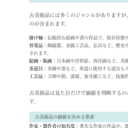
古美術品には多くのジャンルがありますが
のが含まれます。
掛け軸
：伝統的な絵画や書の作品で、保存状態
骨董品
：陶磁器、金属工芸品、仏具など、歴史
されます。
絵画・版画
：日本画や浮世絵、西洋画など、美
茶道具
：茶碗や釜など、茶道に使用する道具も
工芸品
：刀剣や鎧、漆器、象牙細工など、技術
古美術品は見た目だけで価値を判断するの
す。
古美術品の価値を決める要素
作家・製作者の知名度
：著名な作家の作品や、