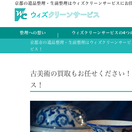
京都の遺品整理・生前整理はウィズクリーンサービスにお
整理への想い
ウィズクリーンサービスの4つ
京都市の遺品整理・生前整理はウィズクリーンサービ
ビス！
古美術の買取もお任せください！
ス！