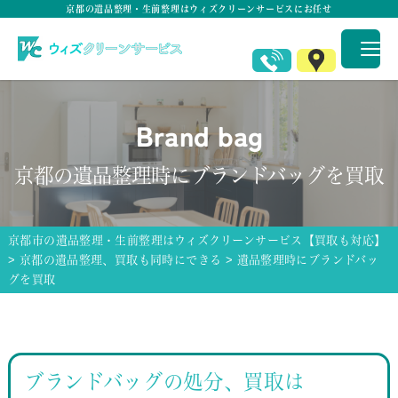
京都の遺品整理・生前整理はウィズクリーンサービスにお任せ
Brand bag
京都の遺品整理時にブランドバッグを買取
京都市の遺品整理・生前整理はウィズクリーンサービス【買取も対応】
>
京都の遺品整理、買取も同時にできる
>
遺品整理時にブランドバッ
グを買取
ブランドバッグの処分、買取は