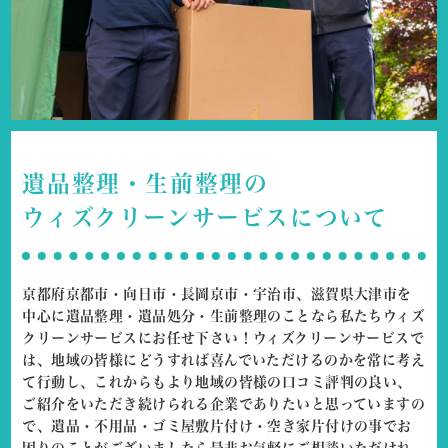
遺品整理・生前整理の
ウィズクリーンサービスについて
京都府京都市・向日市・長岡京市・宇治市、滋賀県大津市を
中心に
遺品整理・遺品処分・生前整理のことなら私たちウィズ
クリーンサービスにお任せ下さい！
ウィズクリーンサービスで
は、地域の皆様にどうすれば喜んでいただけるのかを常に考え
て行動し、これからもより地域の皆様の口コミ評判の良い、
ご紹介をいただき続けられる企業でありたいと思っていますの
で、遺品・不用品・ゴミ屋敷片付け・空き家片付けの事でお
困りのことがございましたら是非お気軽にご相談いただけれ