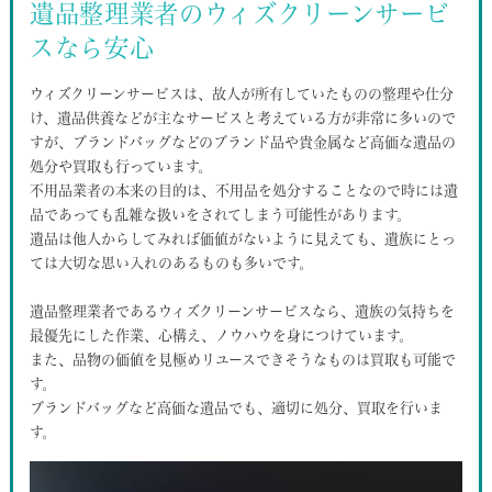
遺品整理業者のウィズクリーンサービ
スなら安心
ウィズクリーンサービスは、故人が所有していたものの整理や仕分
け、遺品供養などが主なサービスと考えている方が非常に多いので
すが、ブランドバッグなどのブランド品や貴金属など高価な遺品の
処分や買取も行っています。
不用品業者の本来の目的は、不用品を処分することなので時には遺
品であっても乱雑な扱いをされてしまう可能性があります。
遺品は他人からしてみれば価値がないように見えても、遺族にとっ
ては大切な思い入れのあるものも多いです。
遺品整理業者であるウィズクリーンサービスなら、遺族の気持ちを
最優先にした作業、心構え、ノウハウを身につけています。
また、品物の価値を見極めリユースできそうなものは買取も可能で
す。
ブランドバッグなど高価な遺品でも、適切に処分、買取を行いま
す。