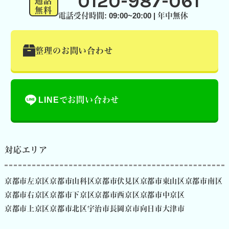
0120-987-061
通話
無料
電話受付時間: 09:00~20:00 | 年中無休
整理のお問い合わせ
LINEでお問い合わせ
対応エリア
京都市左京区
京都市山科区
京都市伏見区
京都市東山区
京都市南区
京都市右京区
京都市下京区
京都市西京区
京都市中京区
京都市上京区
京都市北区
宇治市
長岡京市
向日市
大津市