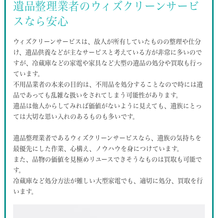
遺品整理業者のウィズクリーンサービ
スなら安心
ウィズクリーンサービスは、故人が所有していたものの整理や仕分
け、遺品供養などが主なサービスと考えている方が非常に多いので
すが、冷蔵庫などの家電や家具など大型の遺品の処分や買取も行っ
ています。
不用品業者の本来の目的は、不用品を処分することなので時には遺
品であっても乱雑な扱いをされてしまう可能性があります。
遺品は他人からしてみれば価値がないように見えても、遺族にとっ
ては大切な思い入れのあるものも多いです。
遺品整理業者であるウィズクリーンサービスなら、遺族の気持ちを
最優先にした作業、心構え、ノウハウを身につけています。
また、品物の価値を見極めリユースできそうなものは買取も可能で
す。
冷蔵庫など処分方法が難しい大型家電でも、適切に処分、買取を行
います。