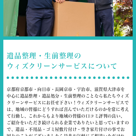
遺品整理・生前整理の
ウィズクリーンサービスについて
京都府京都市・向日市・長岡京市・宇治市、滋賀県大津市を
中心に
遺品整理・遺品処分・生前整理のことなら私たちウィズ
クリーンサービスにお任せ下さい！
ウィズクリーンサービスで
は、地域の皆様にどうすれば喜んでいただけるのかを常に考え
て行動し、これからもより地域の皆様の口コミ評判の良い、
ご紹介をいただき続けられる企業でありたいと思っていますの
で、遺品・不用品・ゴミ屋敷片付け・空き家片付けの事でお
困りのことがございましたら是非お気軽にご相談いただけれ