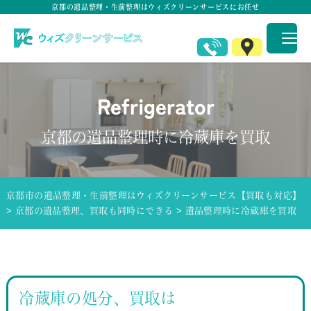
京都の遺品整理・生前整理はウィズクリーンサービスにお任せ
Refrigerator
京都の遺品整理時に冷蔵庫を買取
京都市の遺品整理・生前整理はウィズクリーンサービス【買取も対応】
>
京都の遺品整理、買取も同時にできる
>
遺品整理時に冷蔵庫を買取
冷蔵庫の処分、買取は