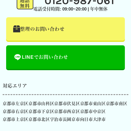
0120-987-061
通話
無料
電話受付時間: 09:00~20:00 | 年中無休
整理のお問い合わせ
LINEでお問い合わせ
対応エリア
京都市左京区
京都市山科区
京都市伏見区
京都市東山区
京都市南区
京都市右京区
京都市下京区
京都市西京区
京都市中京区
京都市上京区
京都市北区
宇治市
長岡京市
向日市
大津市